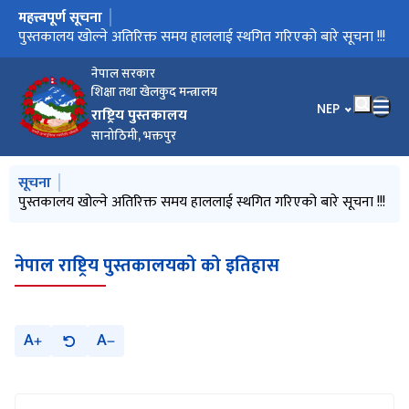
महत्त्वपूर्ण सूचना
मुख्य नेभिगेसनमा जानुहोस्
पुस्तकालयको ६९ औँ वार्षिकोत्सव सम्पन्न
पुस्तकालय खोल्ने अतिरिक्त समय हाललाई स्थगित गरिएको बारे सूचना !!!
नेपाल राष्ट्रिय पुस्तकालयको ६८औँ वार्षिकोत्सव भव्य रूपमा सम्पन्न
अतिरिक्त समयमा कार्यालय खुल्ने सम्बन्धी सूचना ।
नेपाल सरकार
शिक्षा तथा खेलकुद मन्त्रालय
भाषा चयन गर्नुहोस
NEP
राष्ट्रिय पुस्तकालय
सानोठिमी, भक्तपुर
मुख्य नेभिगेसनमा जानुहोस्
सूचना
पुस्तकालय सरसफाइ, वृक्षारोपण तथा छलफल कार्यक्रम सम्पन्न
पुस्तकालय खोल्ने अतिरिक्त समय हाललाई स्थगित गरिएको बारे सूचना !!!
अतिरिक्त समयमा कार्यालय खुल्ने सम्बन्धी सूचना ।
नेपाल राष्ट्रिय पुस्तकालयको को इतिहास
A
A