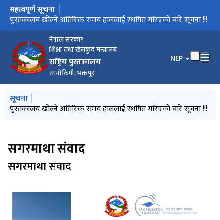
महत्त्वपूर्ण सूचना
मुख्य नेभिगेसनमा जानुहोस्
पुस्तकालयको ६९ औँ वार्षिकोत्सव सम्पन्न
पुस्तकालय खोल्ने अतिरिक्त समय हाललाई स्थगित गरिएको बारे सूचना !!!
नेपाल राष्ट्रिय पुस्तकालयको ६८औँ वार्षिकोत्सव भव्य रूपमा सम्पन्न
अतिरिक्त समयमा कार्यालय खुल्ने सम्बन्धी सूचना ।
नेपाल सरकार
शिक्षा तथा खेलकुद मन्त्रालय
भाषा चयन गर्नुहोस
NEP
राष्ट्रिय पुस्तकालय
सानोठिमी, भक्तपुर
मुख्य नेभिगेसनमा जानुहोस्
सूचना
पुस्तकालय सरसफाइ, वृक्षारोपण तथा छलफल कार्यक्रम सम्पन्न
पुस्तकालय खोल्ने अतिरिक्त समय हाललाई स्थगित गरिएको बारे सूचना !!!
अतिरिक्त समयमा कार्यालय खुल्ने सम्बन्धी सूचना ।
सगरमाथा संवाद
सगरमाथा संवाद